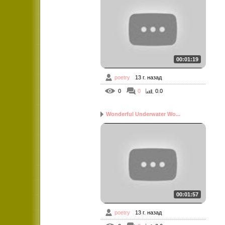
00:01:19
poetry
13 г. назад
0
0
0.0
Wonderful Underwater Wo...
00:01:57
poetry
13 г. назад