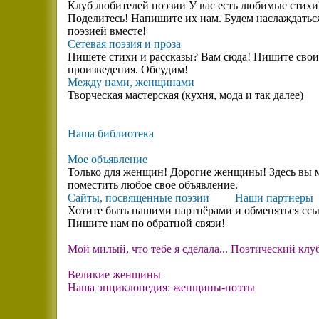
Клуб любителей поэзии У вас есть любимые стихи
Поделитесь! Напишите их нам. Будем наслаждатьс
поэзией вместе!
Сетевая поэзия и проза
Пишете стихи и рассказы? Вам сюда! Пишите свои
произведения. Обсудим!
Между нами, женщинами
Творческая мастерская (кухня, мода и так далее)
Наша библиотека
Мое объявление
Только для женщин! Дорогие женщины! Здесь вы 
поместить любое свое объявление.
Сайты, посвященные поэзии
Наши партнеры
Хотите быть нашими партнёрами и обменяться сс
Пишите нам по обратной связи!
Мой милый, что тебе я сделала... Поэтический клу
Великие женщины
Наша энциклопедия: женщины-поэты