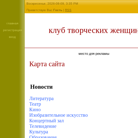
Воскресенье, 2026-08-09, 3:35 PM
Приветствую Вас
Гость
|
RSS
главная
клуб творческих женщи
регистрация
вход
место для рекламы
Карта сайта
Новости
Литература
Театр
Кино
Изобразительное искусство
Концертный зал
Телевидение
Культура
Образование