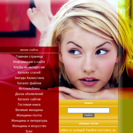
меню сайта
Главная страница
Информация о сайте
Клубы по интересам
Каталог статей
Звезды Казахстана
Каталог файлов
Фотоальбомы
Доска объявлений
Каталог сайтов
поиск
Гостевая книга
Великие женщины
Женщины-поэты
Женщины и литература
облако тегов
Женщины и искусство
юбка со шлицей
Умейте постоять за
Блог