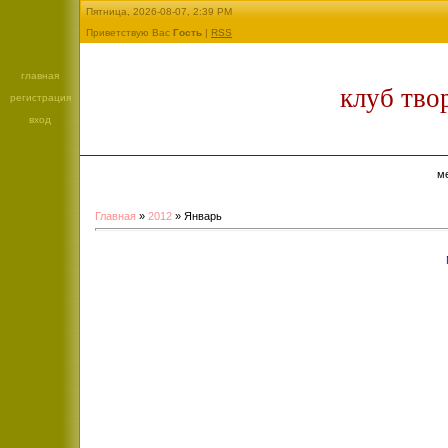
Пятница, 2026-08-07, 2:39 PM
Приветствую Вас
Гость
|
RSS
главная
клуб тво
регистрация
вход
м
Главная
»
2012
»
Январь