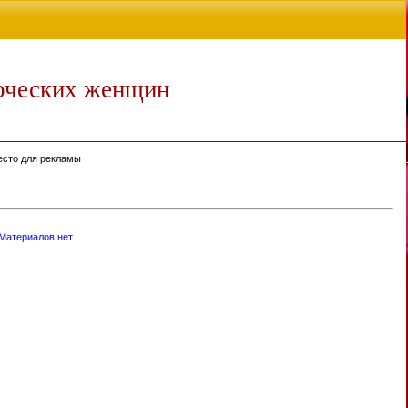
рческих женщин
есто для рекламы
Материалов нет